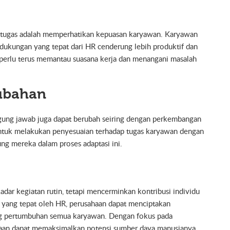
n tugas adalah memperhatikan kepuasan karyawan. Karyawan
dukungan yang tepat dari HR cenderung lebih produktif dan
R perlu terus memantau suasana kerja dan menangani masalah
rubahan
ggung jawab juga dapat berubah seiring dengan perkembangan
untuk melakukan penyesuaian terhadap tugas karyawan dengan
g mereka dalam proses adaptasi ini.
adar kegiatan rutin, tetapi mencerminkan kontribusi individu
n yang tepat oleh HR, perusahaan dapat menciptakan
ng pertumbuhan semua karyawan. Dengan fokus pada
ahaan dapat memaksimalkan potensi sumber daya manusianya.