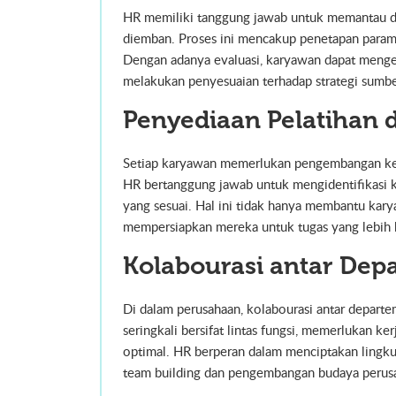
HR memiliki tanggung jawab untuk memantau da
diemban. Proses ini mencakup penetapan paramet
Dengan adanya evaluasi, karyawan dapat menget
melakukan penyesuaian terhadap strategi sumbe
Penyediaan Pelatihan
Setiap karyawan memerlukan pengembangan kete
HR bertanggung jawab untuk mengidentifikasi
yang sesuai. Hal ini tidak hanya membantu kar
mempersiapkan mereka untuk tugas yang lebih 
Kolabourasi antar De
Di dalam perusahaan, kolabourasi antar depart
seringkali bersifat lintas fungsi, memerlukan ke
optimal. HR berperan dalam menciptakan lingku
team building dan pengembangan budaya perus