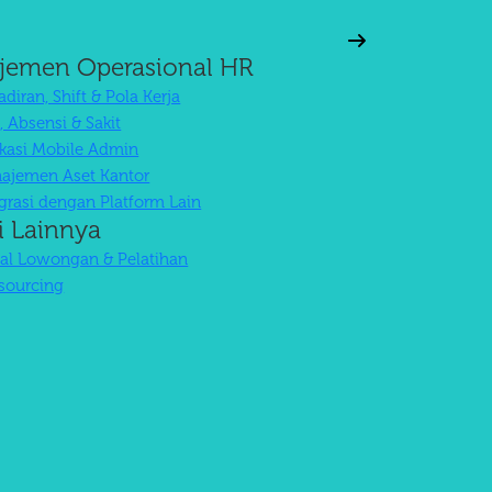
jemen Operasional HR
diran, Shift & Pola Kerja
, Absensi & Sakit
ikasi Mobile Admin
ajemen Aset Kantor
egrasi dengan Platform Lain
i Lainnya
tal Lowongan & Pelatihan
sourcing