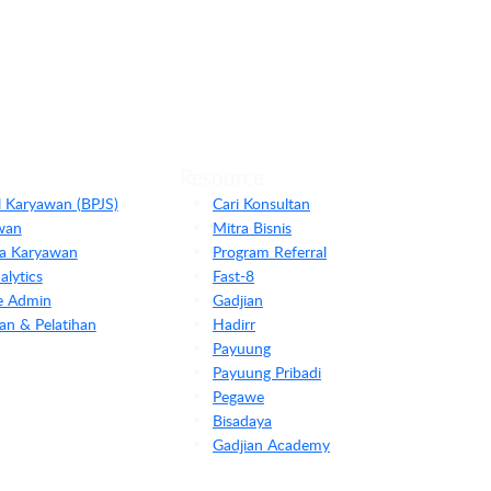
Resource
l Karyawan (BPJS)
Cari Konsultan
wan
Mitra Bisnis
rja Karyawan
Program Referral
lytics
Fast-8
le Admin
Gadjian
an & Pelatihan
Hadirr
Payuung
Payuung Pribadi
Pegawe
Bisadaya
Gadjian Academy