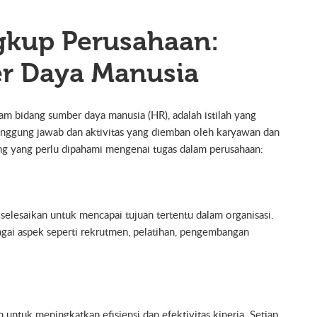
gkup Perusahaan:
er Daya Manusia
m bidang sumber daya manusia (HR), adalah istilah yang
anggung jawab dan aktivitas yang diemban oleh karyawan dan
ing yang perlu dipahami mengenai tugas dalam perusahaan:
selesaikan untuk mencapai tujuan tertentu dalam organisasi.
gai aspek seperti rekrutmen, pelatihan, pengembangan
untuk meningkatkan efisiensi dan efektivitas kinerja. Setiap