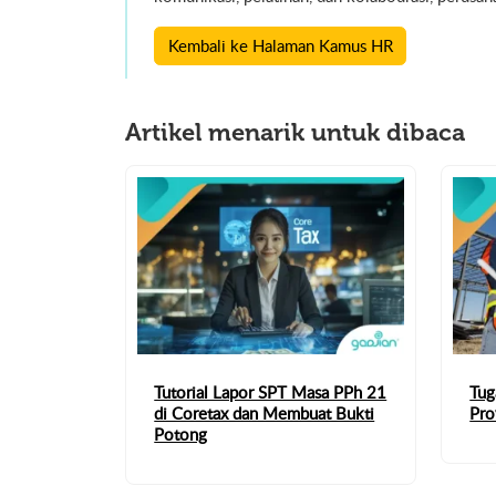
Kembali ke Halaman Kamus HR
Artikel menarik untuk dibaca
Tutorial Lapor SPT Masa PPh 21
Tug
di Coretax dan Membuat Bukti
Pro
Potong