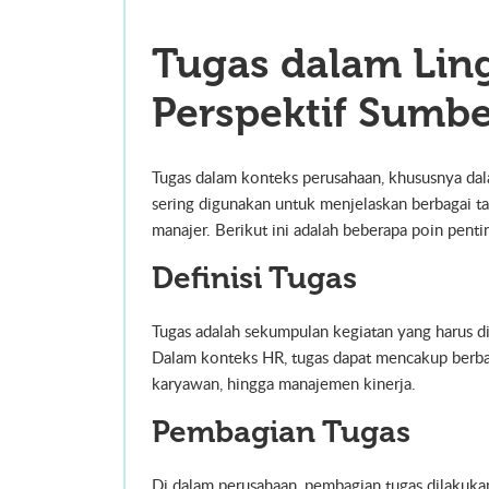
Tugas dalam Lin
Perspektif Sumb
Tugas dalam konteks perusahaan, khususnya dala
sering digunakan untuk menjelaskan berbagai t
manajer. Berikut ini adalah beberapa poin pent
Definisi Tugas
Tugas adalah sekumpulan kegiatan yang harus di
Dalam konteks HR, tugas dapat mencakup berba
karyawan, hingga manajemen kinerja.
Pembagian Tugas
Di dalam perusahaan, pembagian tugas dilakukan 