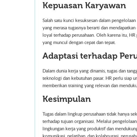
Kepuasan Karyawan
Salah satu kunci kesuksesan dalam pengelolaa
yang merasa tugasnya berarti dan mendapatkan 
loyal terhadap perusahaan. Oleh karena itu, H
yang muncul dengan cepat dan tepat.
Adaptasi terhadap Pe
Dalam dunia kerja yang dinamis, tugas dan tan
teknologi dan kebutuhan pasar. HR perlu siap 
memberikan training yang relevan dan mendukun
Kesimpulan
Tugas dalam lingkup perusahaan tidak hanya sek
terhadap tujuan organisasi. Melalui pengelolaa
lingkungan kerja yang produktif dan menduku
komunikasi, pelatihan, dan kolabourasi, perus