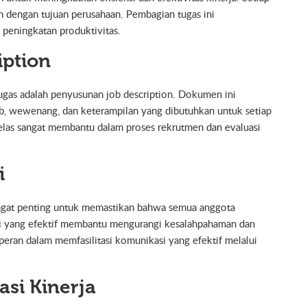
n dengan tujuan perusahaan. Pembagian tugas ini
peningkatan produktivitas.
iption
tugas adalah penyusunan job description. Dokumen ini
ab, wewenang, dan keterampilan yang dibutuhkan untuk setiap
jelas sangat membantu dalam proses rekrutmen dan evaluasi
i
sangat penting untuk memastikan bahwa semua anggota
i yang efektif membantu mengurangi kesalahpahaman dan
eran dalam memfasilitasi komunikasi yang efektif melalui
si Kinerja