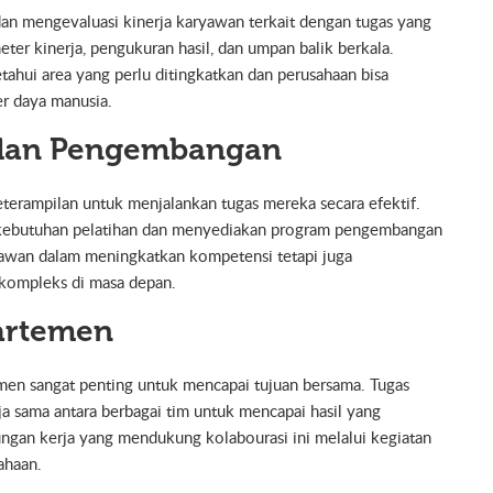
n mengevaluasi kinerja karyawan terkait dengan tugas yang
er kinerja, pengukuran hasil, dan umpan balik berkala.
ahui area yang perlu ditingkatkan dan perusahaan bisa
r daya manusia.
 dan Pengembangan
rampilan untuk menjalankan tugas mereka secara efektif.
 kebutuhan pelatihan dan menyediakan program pengembangan
yawan dalam meningkatkan kompetensi tetapi juga
kompleks di masa depan.
partemen
emen sangat penting untuk mencapai tujuan bersama. Tugas
rja sama antara berbagai tim untuk mencapai hasil yang
ngan kerja yang mendukung kolabourasi ini melalui kegiatan
ahaan.