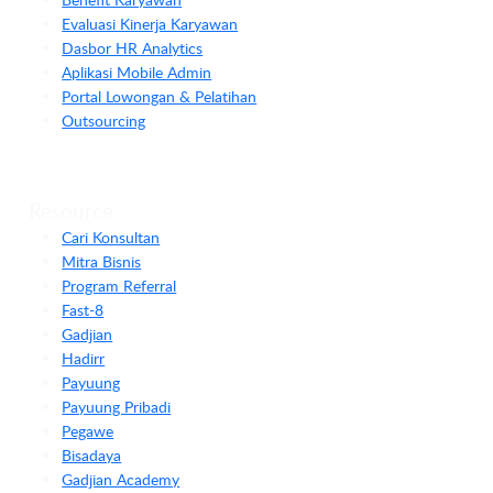
Evaluasi Kinerja Karyawan
Dasbor HR Analytics
Aplikasi Mobile Admin
Portal Lowongan & Pelatihan
Outsourcing
Resource
Cari Konsultan
Mitra Bisnis
Program Referral
Fast-8
Gadjian
Hadirr
Payuung
Payuung Pribadi
Pegawe
Bisadaya
Gadjian Academy