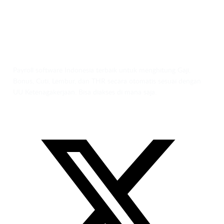
Payroll software Indonesia terbaik untuk menghitung Gaji,
Bonus, Cuti, Lembur, dan THR secara otomatis sesuai dengan
UU Ketenagakerjaan. Bisa diakses di mana saja.