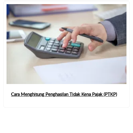
Cara Menghitung Penghasilan Tidak Kena Pajak (PTKP)