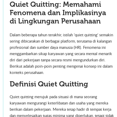
Quiet Quitting: Memahami
Fenomena dan Implikasinya
di Lingkungan Perusahaan
Dalam beberapa tahun terakhir, istilah 'quiet quitting' semakin
sering dibicarakan di berbagai platform, terutama di kalangan
profesional dan sumber daya manusia (HR). Fenomena ini
menggambarkan sikap karyawan yang secara mental menarik
diri dari pekerjaan tanpa secara resmi mengundurkan diri.
Berikut adalah poin-poin penting mengenai konsep ini dalam
konteks perusahaan.
Definisi Quiet Quitting
Quiet quitting merujuk pada situasi di mana seorang
karyawan mengurangi keterlibatan dan usaha yang mereka
berikan dalam pekerjaan. Mereka tetap hadir di tempat kerja
dan menyelesaikan tugas minima yang diperlukan, tetapi tidak