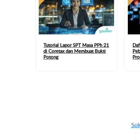
Tutorial Lapor SPT Masa PPh 21
Daf
di Coretax dan Membuat Bukti
Peb
Potong
Pro
Sol