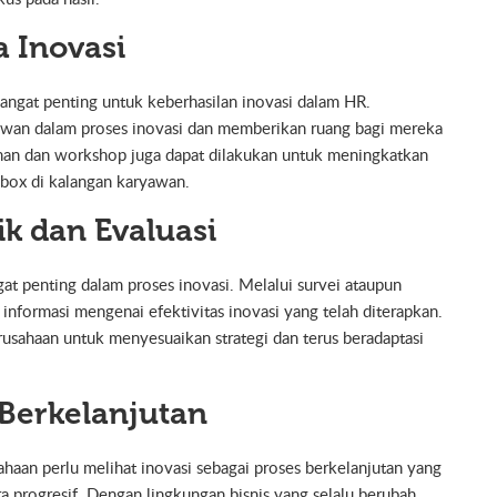
 Inovasi
ngat penting untuk keberhasilan inovasi dalam HR.
awan dalam proses inovasi dan memberikan ruang bagi mereka
ihan dan workshop juga dapat dilakukan untuk meningkatkan
-box di kalangan karyawan.
k dan Evaluasi
t penting dalam proses inovasi. Melalui survei ataupun
nformasi mengenai efektivitas inovasi yang telah diterapkan.
usahaan untuk menyesuaikan strategi dan terus beradaptasi
 Berkelanjutan
usahaan perlu melihat inovasi sebagai proses berkelanjutan yang
progresif. Dengan lingkungan bisnis yang selalu berubah,