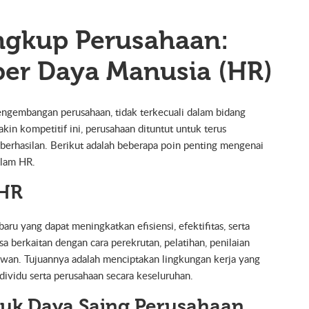
ingkup Perusahaan:
er Daya Manusia (HR)
pengembangan perusahaan, tidak terkecuali dalam bidang
in kompetitif ini, perusahaan dituntut untuk terus
eberhasilan. Berikut adalah beberapa poin penting mengenai
alam HR.
 HR
ru yang dapat meningkatkan efisiensi, efektifitas, serta
a berkaitan dengan cara perekrutan, pelatihan, penilaian
yawan. Tujuannya adalah menciptakan lingkungan kerja yang
ividu serta perusahaan secara keseluruhan.
tuk Daya Saing Perusahaan