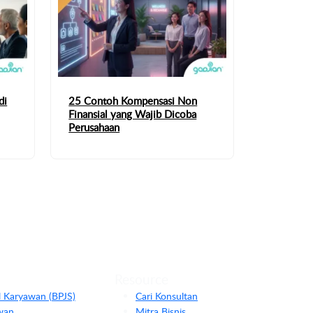
di
25 Contoh Kompensasi Non
Finansial yang Wajib Dicoba
Perusahaan
Resource
l Karyawan (BPJS)
Cari Konsultan
wan
Mitra Bisnis