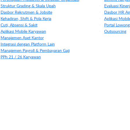
Struktur Grading & Skala Upah
Evaluasi Kine
Dasbor Rekrutmen & Jobsite
Dasbor HR Ana
Kehadiran, Shift & Pola Kerja
Aplikasi Mobi
Cuti, Absensi & Sakit
Portal Lowong
Aplikasi Mobile Karyawan
Outsourcing
Manajemen Aset Kantor
Integrasi dengan Platform Lain
Manajemen Payroll & Pembayaran Gaji
PPh 21 / 26 Karyawan