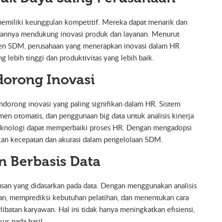
miliki keunggulan kompetitif. Mereka dapat menarik dan
irannya mendukung inovasi produk dan layanan. Menurut
men SDM, perusahaan yang menerapkan inovasi dalam HR
 lebih tinggi dan produktivitas yang lebih baik.
dorong Inovasi
dorong inovasi yang paling signifikan dalam HR. Sistem
en otomatis, dan penggunaan big data untuk analisis kinerja
eknologi dapat memperbaiki proses HR. Dengan mengadopsi
kan kecepatan dan akurasi dalam pengelolaan SDM.
 Berbasis Data
san yang didasarkan pada data. Dengan menggunakan analisis
an, memprediksi kebutuhan pelatihan, dan menentukan cara
ibatan karyawan. Hal ini tidak hanya meningkatkan efisiensi,
kus pada hasil.