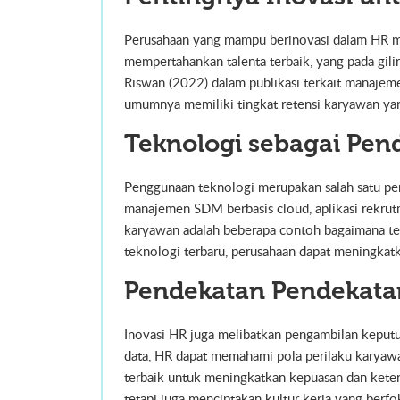
Perusahaan yang mampu berinovasi dalam HR me
mempertahankan talenta terbaik, yang pada gil
Riswan (2022) dalam publikasi terkait manaje
umumnya memiliki tingkat retensi karyawan yang
Teknologi sebagai Pen
Penggunaan teknologi merupakan salah satu pen
manajemen SDM berbasis cloud, aplikasi rekrutm
karyawan adalah beberapa contoh bagaimana t
teknologi terbaru, perusahaan dapat meningkat
Pendekatan Pendekatan
Inovasi HR juga melibatkan pengambilan keputu
data, HR dapat memahami pola perilaku karyaw
terbaik untuk meningkatkan kepuasan dan keterl
tetapi juga menciptakan kultur kerja yang berfo