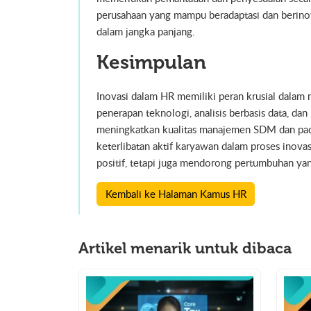
perusahaan yang mampu beradaptasi dan berino
dalam jangka panjang.
Kesimpulan
Inovasi dalam HR memiliki peran krusial dalam
penerapan teknologi, analisis berbasis data, d
meningkatkan kualitas manajemen SDM dan pada 
keterlibatan aktif karyawan dalam proses inova
positif, tetapi juga mendorong pertumbuhan yan
Kembali ke Halaman Kamus HR
Artikel menarik untuk dibaca