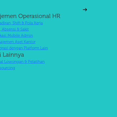
jemen Operasional HR
diran, Shift & Pola Kerja
, Absensi & Sakit
ikasi Mobile Admin
ajemen Aset Kantor
egrasi dengan Platform Lain
i Lainnya
tal Lowongan & Pelatihan
sourcing