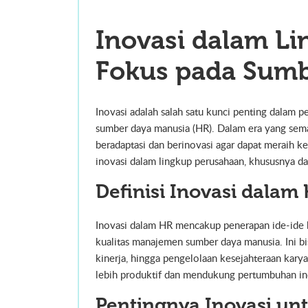
Inovasi dalam L
Fokus pada Sumb
Inovasi adalah salah satu kunci penting dalam 
sumber daya manusia (HR). Dalam era yang semak
beradaptasi dan berinovasi agar dapat meraih k
inovasi dalam lingkup perusahaan, khususnya d
Definisi Inovasi dalam
Inovasi dalam HR mencakup penerapan ide-ide ba
kualitas manajemen sumber daya manusia. Ini bis
kinerja, hingga pengelolaan kesejahteraan kar
lebih produktif dan mendukung pertumbuhan ind
Pentingnya Inovasi un