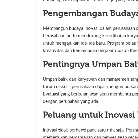
Pengembangan Budaya
Membangun budaya inovasi dalam perusahaan sa
Perusahaan perlu mendorong keterlibatan kary
untuk mengajukan ide-ide baru. Program pelat
kreativitas dan kemampuan berpikir out-of-the
Pentingnya Umpan Bali
Umpan balik dari karyawan dan manajemen sanga
forum diskusi, perusahaan dapat mengumpulkan i
Evaluasi yang berkelanjutan akan membantu per
dengan perubahan yang ada.
Peluang untuk Inovasi
Inovasi tidak berhenti pada satu titik saja. Per
memerlukan pemantauan dan penyesuaian secara 