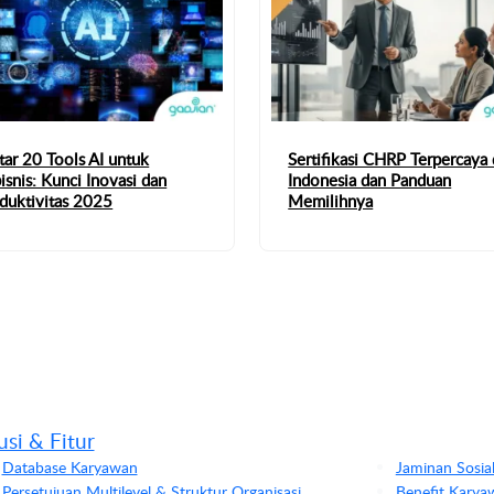
tar 20 Tools AI untuk
Sertifikasi CHRP Terpercaya 
isnis: Kunci Inovasi dan
Indonesia dan Panduan
duktivitas 2025
Memilihnya
usi & Fitur
Database Karyawan
Jaminan Sosia
Persetujuan Multilevel & Struktur Organisasi
Benefit Karya