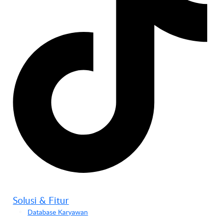
Solusi & Fitur
Database Karyawan