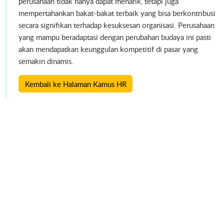
perusahaan tidak hanya dapat menarik, tetapi juga
mempertahankan bakat-bakat terbaik yang bisa berkontribusi
secara signifikan terhadap kesuksesan organisasi. Perusahaan
yang mampu beradaptasi dengan perubahan budaya ini pasti
akan mendapatkan keunggulan kompetitif di pasar yang
semakin dinamis.
Kembali ke Halaman Kamus HR