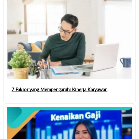
7 Faktor yang Mempengaruhi Kinerja Karyawan