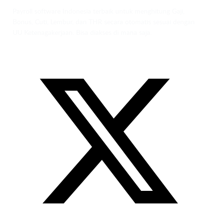
Payroll software Indonesia terbaik untuk menghitung Gaji,
Bonus, Cuti, Lembur, dan THR secara otomatis sesuai dengan
UU Ketenagakerjaan. Bisa diakses di mana saja.