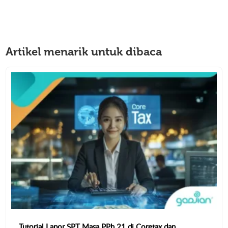
Artikel menarik untuk dibaca
Tutorial Lapor SPT Masa PPh 21 di Coretax dan