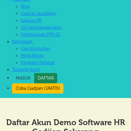
Blog
Gadjian Academy
Kamus HR
UU Ketenagakerjaan
Perhitungan PPh 21
Kemitraan
Cari Konsultan
Mitra Bisnis
Program Referral
Tentang Kami
MASUK
DAFTAR
Coba Gadjian GRATIS!
Daftar Akun Demo Software HR