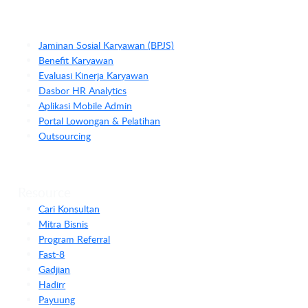
Jaminan Sosial Karyawan (BPJS)
Benefit Karyawan
Evaluasi Kinerja Karyawan
Dasbor HR Analytics
Aplikasi Mobile Admin
Portal Lowongan & Pelatihan
Outsourcing
Resource
Cari Konsultan
Mitra Bisnis
Program Referral
Fast-8
Gadjian
Hadirr
Payuung