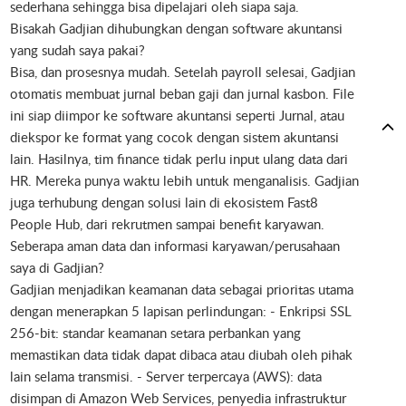
sederhana sehingga bisa dipelajari oleh siapa saja.
Bisakah Gadjian dihubungkan dengan software akuntansi
yang sudah saya pakai?
Bisa, dan prosesnya mudah. Setelah payroll selesai, Gadjian
otomatis membuat jurnal beban gaji dan jurnal kasbon. File
ini siap diimpor ke software akuntansi seperti Jurnal, atau
diekspor ke format yang cocok dengan sistem akuntansi
lain. Hasilnya, tim finance tidak perlu input ulang data dari
HR. Mereka punya waktu lebih untuk menganalisis. Gadjian
juga terhubung dengan solusi lain di ekosistem Fast8
People Hub, dari rekrutmen sampai benefit karyawan.
Seberapa aman data dan informasi karyawan/perusahaan
saya di Gadjian?
Gadjian menjadikan keamanan data sebagai prioritas utama
dengan menerapkan 5 lapisan perlindungan: - Enkripsi SSL
256-bit: standar keamanan setara perbankan yang
memastikan data tidak dapat dibaca atau diubah oleh pihak
lain selama transmisi. - Server terpercaya (AWS): data
disimpan di Amazon Web Services, penyedia infrastruktur