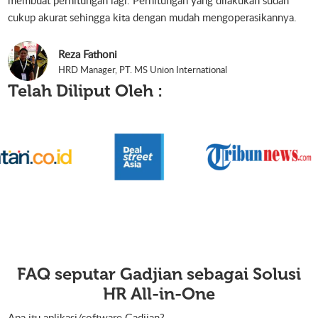
cukup akurat sehingga kita dengan mudah mengoperasikannya.
Reza Fathoni
HRD Manager, PT. MS Union International
Telah Diliput Oleh :
FAQ seputar Gadjian sebagai Solusi
HR All-in-One
Apa itu aplikasi/software Gadjian?