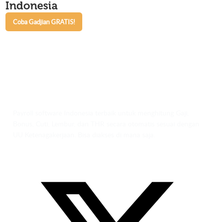
Indonesia
Coba Gadjian GRATIS!
Payroll software Indonesia terbaik untuk menghitung Gaji,
Bonus, Cuti, Lembur, dan THR secara otomatis sesuai dengan
UU Ketenagakerjaan. Bisa diakses di mana saja.