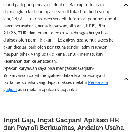
cloud paling terpercaya di dunia. - Backup rutin: data
dicadangkan ke beberapa server di lokasi berbeda setiap
jam, 24/7. - Enkripsi data sensitif: informasi penting seperti
nama perusahaan, nama karyawan, slip gaji, BPJS, PPh
21/26, THR, dan lembur dienkripsi sehingga hanya bisa
diakses oleh pemilik akun. - Log aktivitas: semua akses ke
akun dicatat, baik oleh pengguna sendiri, administrator,
maupun pihak yang tidak dikenal, untuk memastikan
keamanan dan keterlacakan.
Apakah karyawan saya bisa mengakses Gadjian?
Ya, karyawan dapat mengakses data-data pribadinya di
portal personalia yang dapat diakses melalui
Personalia
gadjian
atau melalui aplikasi Gadjianku.
Ingat Gaji, Ingat Gadjian!
Aplikasi HR
dan Payroll Berkualitas, Andalan Usaha