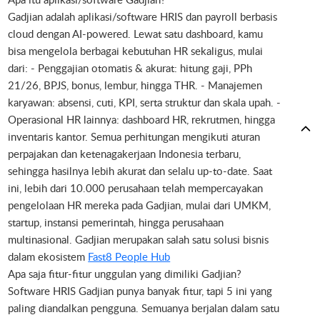
Gadjian adalah aplikasi/software HRIS dan payroll berbasis
cloud dengan AI-powered. Lewat satu dashboard, kamu
bisa mengelola berbagai kebutuhan HR sekaligus, mulai
dari: - Penggajian otomatis & akurat: hitung gaji, PPh
21/26, BPJS, bonus, lembur, hingga THR. - Manajemen
karyawan: absensi, cuti, KPI, serta struktur dan skala upah. -
Operasional HR lainnya: dashboard HR, rekrutmen, hingga
inventaris kantor. Semua perhitungan mengikuti aturan
perpajakan dan ketenagakerjaan Indonesia terbaru,
sehingga hasilnya lebih akurat dan selalu up-to-date. Saat
ini, lebih dari 10.000 perusahaan telah mempercayakan
pengelolaan HR mereka pada Gadjian, mulai dari UMKM,
startup, instansi pemerintah, hingga perusahaan
multinasional. Gadjian merupakan salah satu solusi bisnis
dalam ekosistem
Fast8 People Hub
Apa saja fitur-fitur unggulan yang dimiliki Gadjian?
Software HRIS Gadjian punya banyak fitur, tapi 5 ini yang
paling diandalkan pengguna. Semuanya berjalan dalam satu