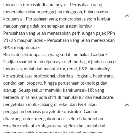
Indonesia termasuk di antaranya: - Perusahaan yang
menerapkan sistem penggajian mingguan, bulanan atau
keduanya - Perusahaan yang menerapkan sistem lembur
maupun yang tidak menerapkan sistem lembur -
Perusahaan yang telah menerapkan perhitungan pajak PPh
21/26 maupun tidak - Perusahaan yang telah menerapkan
BPJS maupun tidak
Bisnis di sektor apa saja yang sudah memakai Gadjian?
Gadjian saat ini telah dipercaya oleh berbagai jenis usaha di
Indonesia, mulai dari manufaktur, retail, F&B, hospitality,
konstruksi, jasa profesional, distribusi, logistik, healthcare,
pendidikan, properti, hingga perusahaan teknologi dan
startup. Setiap sektor memiliki karakteristik HR yang
berbeda, misalnya pola shift di manufaktur dan healthcare,
pengelolaan multi-cabang di retail dan F&B, atau
penggajian berbasis proyek di konstruksi. Gadjian
dirancang untuk mengakomodasi seluruh kebutuhan
tersebut melalui konfigurasi yang fleksibel, mulai dari
pengaturan shift, komponen gaji variabel, tunjangan