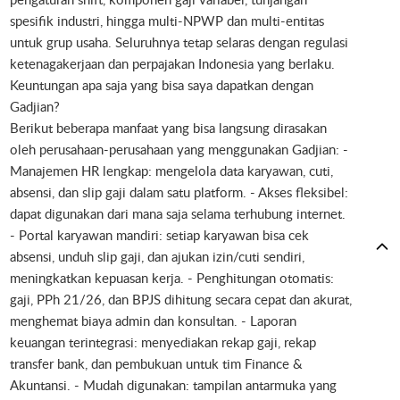
spesifik industri, hingga multi-NPWP dan multi-entitas
untuk grup usaha. Seluruhnya tetap selaras dengan regulasi
ketenagakerjaan dan perpajakan Indonesia yang berlaku.
Keuntungan apa saja yang bisa saya dapatkan dengan
Gadjian?
Berikut beberapa manfaat yang bisa langsung dirasakan
oleh perusahaan-perusahaan yang menggunakan Gadjian: -
Manajemen HR lengkap: mengelola data karyawan, cuti,
absensi, dan slip gaji dalam satu platform. - Akses fleksibel:
dapat digunakan dari mana saja selama terhubung internet.
- Portal karyawan mandiri: setiap karyawan bisa cek
absensi, unduh slip gaji, dan ajukan izin/cuti sendiri,
meningkatkan kepuasan kerja. - Penghitungan otomatis:
gaji, PPh 21/26, dan BPJS dihitung secara cepat dan akurat,
menghemat biaya admin dan konsultan. - Laporan
keuangan terintegrasi: menyediakan rekap gaji, rekap
transfer bank, dan pembukuan untuk tim Finance &
Akuntansi. - Mudah digunakan: tampilan antarmuka yang